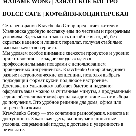
MADAME WONG | АЗИАТСКОЕ БИСТРО
DOLCE CAFE | КОФЕЙНЯ-КОНДИТЕРСКАЯ
Сеть ресторанов Kravchenko Group предлагает жителям
Ульяновска удобную доставку еды по честным и прозрачным
условиям. Здесь можно заказать онлайн с выгодой, без
скрытых наценок и лишних переплат, получая стабильно
высокое качество сервиса.
Мы уделяем особое внимание свежести продуктов и уровню
приготовления — каждое блюдо создается
профессиональными поварами с использованием
проверенных ингредиентов. Kravchenko Group объединяет
разные гастрономические концепции, позволяя выбрать
подходящий формат кухни под любое настроение.
Доставка по Ульяновску работает быстро и надежно:
оформить заказ можно за считанные минуты, а продуманный
сервис обеспечивает комфорт на каждом этапе — от выбора
до получения. Это удобное решение для дома, офиса или
встреч с близкими.
Kravchenko Group — это сочетание разнообразия, качества и
доступности. Заказывая здесь, вы получаете понятные
условия, современный подход к доставке и уверенность в
результате.