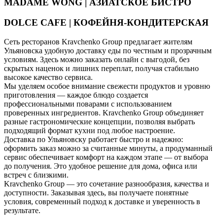
MADAME WONG | АЗИАТСКОЕ БИСТРО
DOLCE CAFE | КОФЕЙНЯ-КОНДИТЕРСКАЯ
Сеть ресторанов Kravchenko Group предлагает жителям
Ульяновска удобную доставку еды по честным и прозрачным
условиям. Здесь можно заказать онлайн с выгодой, без
скрытых наценок и лишних переплат, получая стабильно
высокое качество сервиса.
Мы уделяем особое внимание свежести продуктов и уровню
приготовления — каждое блюдо создается
профессиональными поварами с использованием
проверенных ингредиентов. Kravchenko Group объединяет
разные гастрономические концепции, позволяя выбрать
подходящий формат кухни под любое настроение.
Доставка по Ульяновску работает быстро и надежно:
оформить заказ можно за считанные минуты, а продуманный
сервис обеспечивает комфорт на каждом этапе — от выбора
до получения. Это удобное решение для дома, офиса или
встреч с близкими.
Kravchenko Group — это сочетание разнообразия, качества и
доступности. Заказывая здесь, вы получаете понятные
условия, современный подход к доставке и уверенность в
результате.