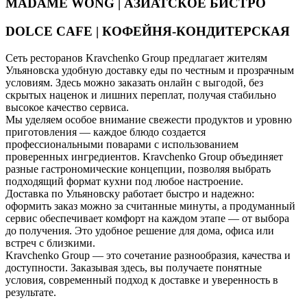
MADAME WONG | АЗИАТСКОЕ БИСТРО
DOLCE CAFE | КОФЕЙНЯ-КОНДИТЕРСКАЯ
Сеть ресторанов Kravchenko Group предлагает жителям
Ульяновска удобную доставку еды по честным и прозрачным
условиям. Здесь можно заказать онлайн с выгодой, без
скрытых наценок и лишних переплат, получая стабильно
высокое качество сервиса.
Мы уделяем особое внимание свежести продуктов и уровню
приготовления — каждое блюдо создается
профессиональными поварами с использованием
проверенных ингредиентов. Kravchenko Group объединяет
разные гастрономические концепции, позволяя выбрать
подходящий формат кухни под любое настроение.
Доставка по Ульяновску работает быстро и надежно:
оформить заказ можно за считанные минуты, а продуманный
сервис обеспечивает комфорт на каждом этапе — от выбора
до получения. Это удобное решение для дома, офиса или
встреч с близкими.
Kravchenko Group — это сочетание разнообразия, качества и
доступности. Заказывая здесь, вы получаете понятные
условия, современный подход к доставке и уверенность в
результате.