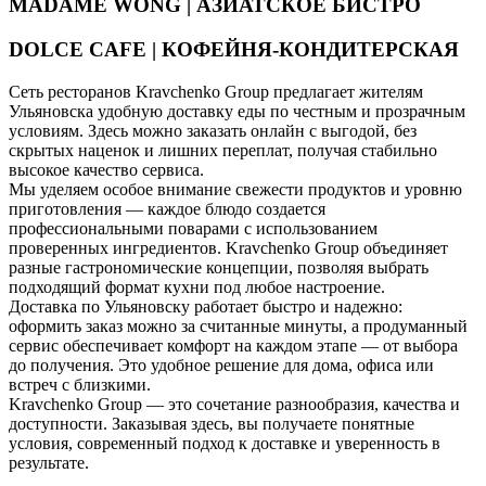
MADAME WONG | АЗИАТСКОЕ БИСТРО
DOLCE CAFE | КОФЕЙНЯ-КОНДИТЕРСКАЯ
Сеть ресторанов Kravchenko Group предлагает жителям
Ульяновска удобную доставку еды по честным и прозрачным
условиям. Здесь можно заказать онлайн с выгодой, без
скрытых наценок и лишних переплат, получая стабильно
высокое качество сервиса.
Мы уделяем особое внимание свежести продуктов и уровню
приготовления — каждое блюдо создается
профессиональными поварами с использованием
проверенных ингредиентов. Kravchenko Group объединяет
разные гастрономические концепции, позволяя выбрать
подходящий формат кухни под любое настроение.
Доставка по Ульяновску работает быстро и надежно:
оформить заказ можно за считанные минуты, а продуманный
сервис обеспечивает комфорт на каждом этапе — от выбора
до получения. Это удобное решение для дома, офиса или
встреч с близкими.
Kravchenko Group — это сочетание разнообразия, качества и
доступности. Заказывая здесь, вы получаете понятные
условия, современный подход к доставке и уверенность в
результате.