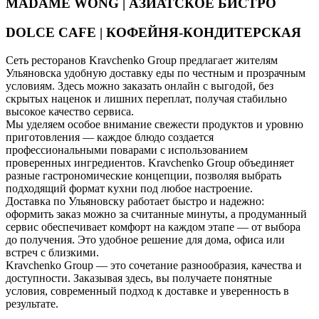
MADAME WONG | АЗИАТСКОЕ БИСТРО
DOLCE CAFE | КОФЕЙНЯ-КОНДИТЕРСКАЯ
Сеть ресторанов Kravchenko Group предлагает жителям
Ульяновска удобную доставку еды по честным и прозрачным
условиям. Здесь можно заказать онлайн с выгодой, без
скрытых наценок и лишних переплат, получая стабильно
высокое качество сервиса.
Мы уделяем особое внимание свежести продуктов и уровню
приготовления — каждое блюдо создается
профессиональными поварами с использованием
проверенных ингредиентов. Kravchenko Group объединяет
разные гастрономические концепции, позволяя выбрать
подходящий формат кухни под любое настроение.
Доставка по Ульяновску работает быстро и надежно:
оформить заказ можно за считанные минуты, а продуманный
сервис обеспечивает комфорт на каждом этапе — от выбора
до получения. Это удобное решение для дома, офиса или
встреч с близкими.
Kravchenko Group — это сочетание разнообразия, качества и
доступности. Заказывая здесь, вы получаете понятные
условия, современный подход к доставке и уверенность в
результате.