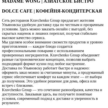
MADAME WONG | АЗИАТСКОЕ БИСТРО
DOLCE CAFE | КОФЕЙНЯ-КОНДИТЕРСКАЯ
Сеть ресторанов Kravchenko Group предлагает жителям
Ульяновска удобную доставку еды по честным и прозрачным
условиям. Здесь можно заказать онлайн с выгодой, без
скрытых наценок и лишних переплат, получая стабильно
высокое качество сервиса.
Мы уделяем особое внимание свежести продуктов и уровню
приготовления — каждое блюдо создается
профессиональными поварами с использованием
проверенных ингредиентов. Kravchenko Group объединяет
разные гастрономические концепции, позволяя выбрать
подходящий формат кухни под любое настроение.
Доставка по Ульяновску работает быстро и надежно:
оформить заказ можно за считанные минуты, а продуманный
сервис обеспечивает комфорт на каждом этапе — от выбора
до получения. Это удобное решение для дома, офиса или
встреч с близкими.
Kravchenko Group — это сочетание разнообразия, качества и
доступности. Заказывая здесь, вы получаете понятные
условия, современный подход к доставке и уверенность в
результате.